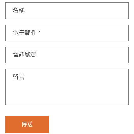
聯
名稱
絡
表
電子郵件
*
單
電話號碼
留言
傳送