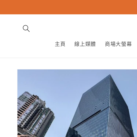
跳至內
容
主頁
線上媒體
商場大螢幕
略過產
品資訊