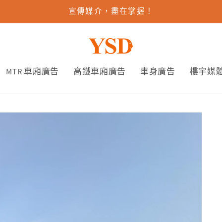
宣傳媒介，盡在掌握！
MTR 車廂廣告
高鐵車廂廣告
車身廣告
樓宇媒