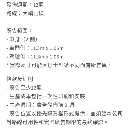
發佈週期：12週
路線：大嶼山線
廣告範圍：
• 車身（2 側）
• 車門
側：11.3m x 1.06m
•
駕駛
側：11.3m x 1.06m
* 實際尺寸可能因巴士型號不同而有所差異。
條款及細則：
- 廣告至少12週
- 生產成本包括一次性印刷和安裝
- 生產週期：廣告發佈前 3 週
- 廣告位置以優先購買權形式提供，並須經本公司
對路線可用性和實際廣告期限的最終確認。