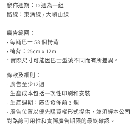
發佈週期：12週為一組
路線：東涌線 / 大嶼山線
廣告範圍：
• 每輛巴士 58 個椅背
•
椅背：25cm x 12m
* 實際尺寸可能因巴士型號不同而有所差異。
條款及細則：
- 廣告至少12週
- 生產成本包括一次性印刷和安裝
- 生產週期：廣告發佈前 3 週
- 廣告位置以優先購買權形式提供，並須經本公司
對路線可用性和實際廣告期限的最終確認。