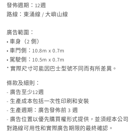
發佈週期：12週
路線：東涌線 / 大嶼山線
廣告範圍：
• 車身（2 側）
• 車門
側：10.8m x 0.7m
•
駕駛
側：10.5m x 0.7m
* 實際尺寸可能因巴士型號不同而有所差異。
條款及細則：
- 廣告至少12週
- 生產成本包括一次性印刷和安裝
- 生產週期：廣告發佈前 3 週
- 廣告位置以優先購買權形式提供，並須經本公司
對路線可用性和實際廣告期限的最終確認。