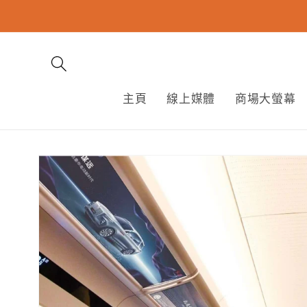
跳至內
容
主頁
線上媒體
商場大螢幕
略過產
品資訊