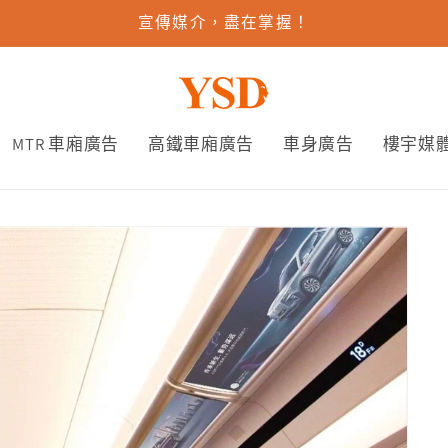
宣傳媒介，盡在掌握！
MTR 車廂廣告
高鐵車廂廣告
車身廣告
樓宇媒