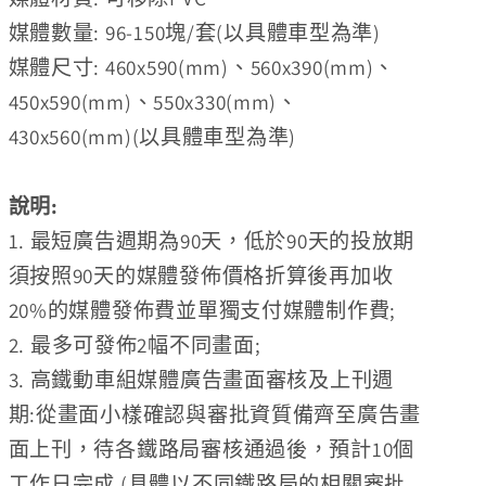
媒體數量: 96-150塊/套(以具體車型為準)
媒體尺寸: 460x590(mm)、560x390(mm)、
450x590(mm)、550x330(mm)、
430x560(mm)(以具體車型為準)
說明:
1. 最短廣告週期為90天，低於90天的投放期
須按照90天的媒體發佈價格折算後再加收
20%的媒體發佈費並單獨支付媒體制作費;
2.
最
多可發佈2幅不同畫面;
3. 高鐵動車組媒體廣告畫面審核及上刊週
期:從畫面小樣確認與審批資質備齊至廣告畫
面上刊，待各鐵路局審核通過後，預計10個
工作日完成 (具體以不同鐵路局的相關審批