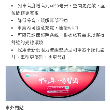
列車高度增高到4050毫米，空間更寬敞，座
位間距更寬敞
降低噪音，緩解耳部不適
車廂內可隨意充電，連接Wi-Fi
可隨意調節照明系統，根據旅客需求以獲得
舒適的光線環境
採用全新低阻力流線型頭型和車體平順化設
計，車型更優雅，也更節能
車外門貼