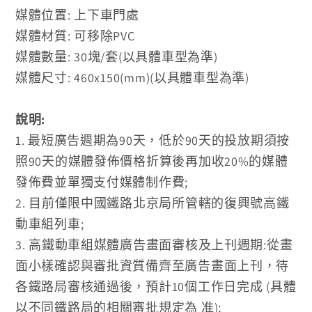
媒體位置: 上下車門處
媒體材質: 可移除PVC
媒體數量: 30塊/套(以具體車型為準)
媒體尺寸: 460x150(mm)(以具體車型為準)
說明:
1. 最短廣告週期為90天，低於90天的投放期須按
照90天的媒體發佈價格折算後再加收20%的媒體
發佈費並單獨支付媒體制作費;
2. 目前僅限中國鐵路北京局所管轄的復興號高鐵
動車組列車;
3. 高鐵動車組媒體廣告畫面審核及上刊週期:從畫
面小樣確認與審批資質備齊至廣告畫面上刊，待
各鐵路局審核通過後，預計10個工作日完成 (具體
以不同鐵路局的相關審批規定為 准);