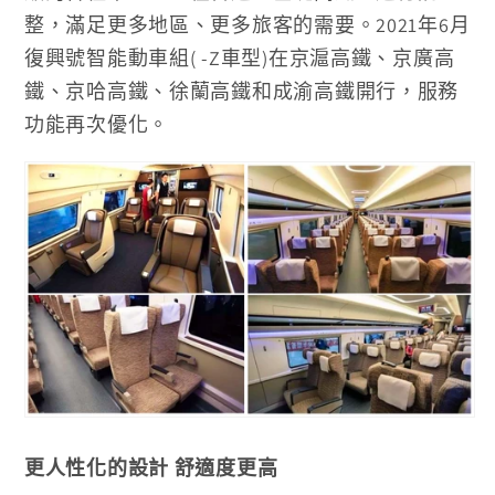
整，滿足更多地區、更多旅客的需要。2021年6月
復興號智能動車組( -Z車型)在京滬高鐵、京廣高
鐵、京哈高鐵、徐蘭高鐵和成渝高鐵開行，服務
功能再次優化。
更人性化的設計 舒適度更高