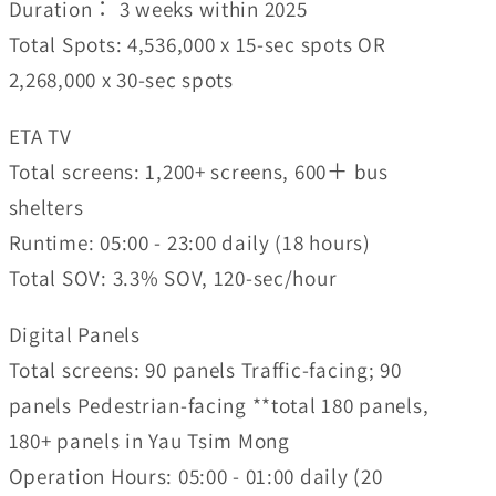
Duration： 3 weeks within 2025
Total Spots: 4,536,000 x 15-sec spots OR
2,268,000 x 30-sec spots
ETA TV
Total screens: 1,200+ screens, 600＋ bus
shelters
Runtime: 05:00 - 23:00 daily (18 hours)
Total SOV: 3.3% SOV, 120-sec/hour
Digital Panels
Total screens: 90 panels Traffic-facing; 90
panels Pedestrian-facing **total 180 panels,
180+ panels in Yau Tsim Mong
Operation Hours: 05:00 - 01:00 daily (20