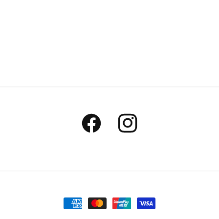
Facebook
Instagram
付