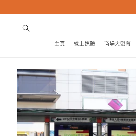
跳至內
容
主頁
線上媒體
商場大螢幕
略過產
品資訊