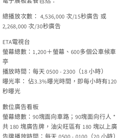
電子展板套餐包括：
總播放次數：
4,536,000 次/1
5秒廣告 或
2,268,000 次/30秒廣告
ETA電視台
螢幕總數：1,200＋螢幕、600多個公車候車
亭
播放時間：每天 0500 - 2300（18 小時）
曝光率：
佔3.3%曝光時間，即每小時有120
秒
曝光
數位廣告看板
螢幕總數：
90塊面向車路；90
塊
面向行人 *
共 180 塊廣告牌，油尖旺區有 180 塊以上廣
告牌
播放時間：每天 0500 - 0100（20 小時）