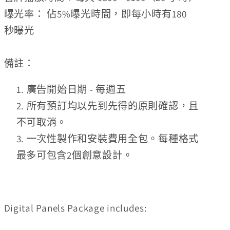
曝光率：
佔5%曝光時間，即每小時有180
秒
曝光
備註：
廣告開始日期 - 每週五
所有預訂均以先到先得的原則確認，且
不可取消。
一次性製作和安裝費用全包。每種格式
最多可包含2個創意設計。
Digital Panels Package includes: