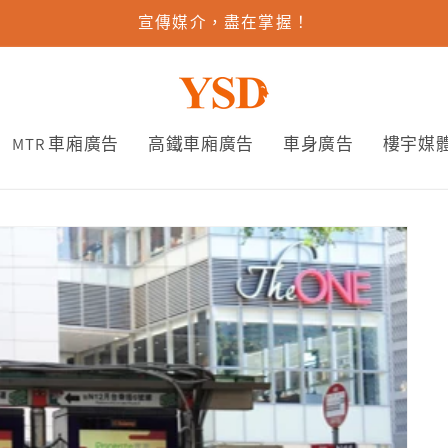
宣傳媒介，盡在掌握！
MTR 車廂廣告
高鐵車廂廣告
車身廣告
樓宇媒