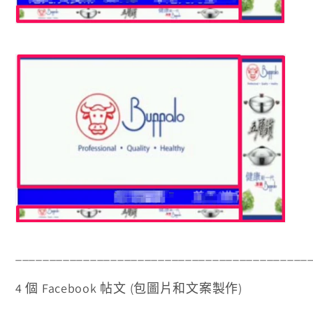
___________________________________________
4 個 Facebook 帖文 (包圖片和文案製作)