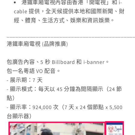
港鐵車廂電視內容由香港
「
開電視」和 i-
cable 提供，全天候提供本地和國際新聞、財
經、體育、生活方式、娛樂和資訊娛樂。
___________________________________________
港鐵車廂電視 (品牌推廣)
包廣告內容、5 秒
Billboard 和 i-banner。
包一名粵語 VO 配音。
- 展示期：7 天
- 顯示模式：每天以 45 分鐘為間隔顯示（24 節
點）
- 顯示率：924,000 次（7 天 x 24 個節點 x 5,500
台顯示器）