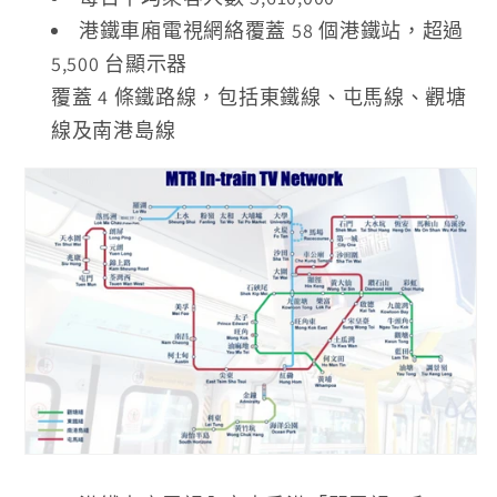
港鐵車廂電視網絡覆蓋 58 個港鐵站，超過
5,500 台顯示器
覆蓋 4 條鐵路線，包括東鐵線、屯馬線、觀塘
線及南港島線