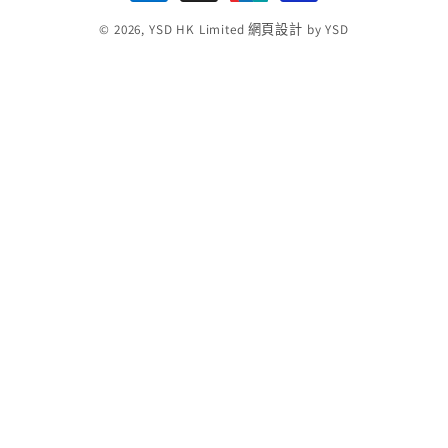
款
© 2026,
YSD HK Limited
網頁設計
by YSD
方
式