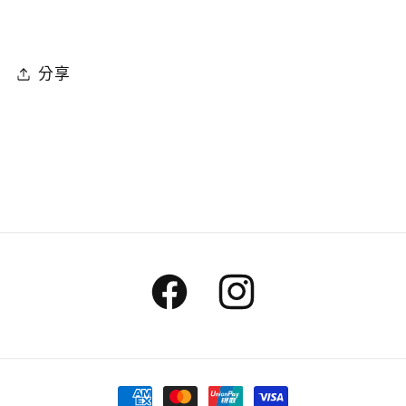
分享
Facebook
Instagram
付